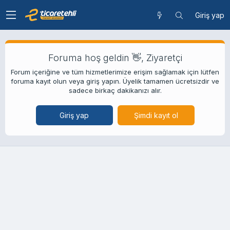
Giriş yap
Foruma hoş geldin 👋, Ziyaretçi
Forum içeriğine ve tüm hizmetlerimize erişim sağlamak için lütfen
foruma kayıt olun veya giriş yapın. Üyelik tamamen ücretsizdir ve
sadece birkaç dakikanızı alır.
Giriş yap
Şimdi kayıt ol