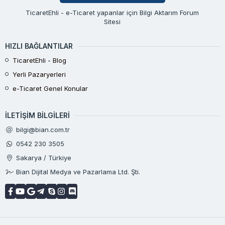
TicaretEhli - e-Ticaret yapanlar için Bilgi Aktarım Forum
Sitesi
HIZLI BAĞLANTILAR
TicaretEhli - Blog
Yerli Pazaryerleri
e-Ticaret Genel Konular
İLETIŞIM BILGILERI
bilgi@bian.com.tr
0542 230 3505
Sakarya / Türkiye
Bian Dijital Medya ve Pazarlama Ltd. Şti.