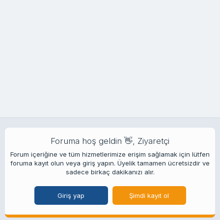
Foruma hoş geldin 👋, Ziyaretçi
Forum içeriğine ve tüm hizmetlerimize erişim sağlamak için lütfen
foruma kayıt olun veya giriş yapın. Üyelik tamamen ücretsizdir ve
sadece birkaç dakikanızı alır.
Giriş yap
Şimdi kayıt ol