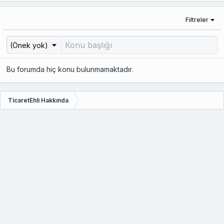
Filtreler
(Önek yok)
Bu forumda hiç konu bulunmamaktadır.
TicaretEhli Hakkında