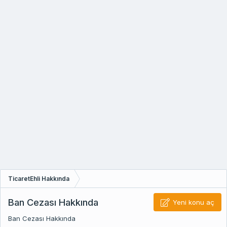
TicaretEhli Hakkında
Ban Cezası Hakkında
Yeni konu aç
Ban Cezası Hakkında