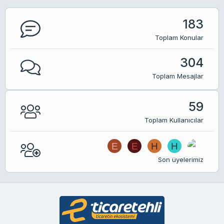
183
Toplam Konular
304
Toplam Mesajlar
59
Toplam Kullanıcılar
E
E
H
H
Son üyelerimiz