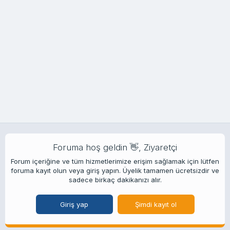
Foruma hoş geldin 👋, Ziyaretçi
Forum içeriğine ve tüm hizmetlerimize erişim sağlamak için lütfen
foruma kayıt olun veya giriş yapın. Üyelik tamamen ücretsizdir ve
sadece birkaç dakikanızı alır.
Giriş yap
Şimdi kayıt ol