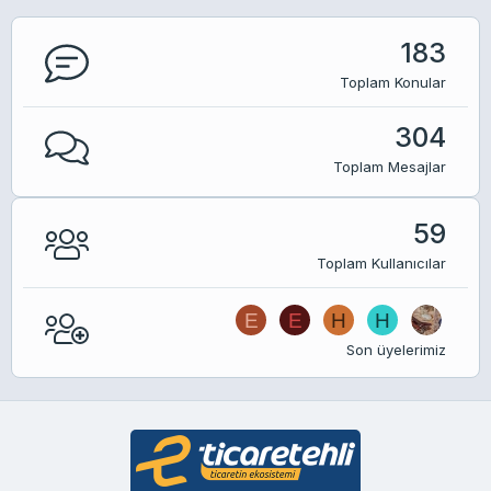
183
Toplam Konular
304
Toplam Mesajlar
59
Toplam Kullanıcılar
E
E
H
H
Son üyelerimiz