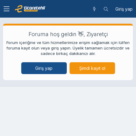
Giriş yap
Foruma hoş geldin 👋, Ziyaretçi
Forum içeriğine ve tüm hizmetlerimize erişim sağlamak için lütfen
foruma kayıt olun veya giriş yapın. Üyelik tamamen ücretsizdir ve
sadece birkaç dakikanızı alır.
Giriş yap
Şimdi kayıt ol