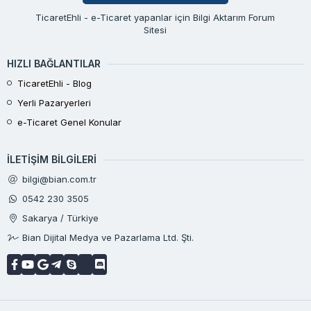
TicaretEhli - e-Ticaret yapanlar için Bilgi Aktarım Forum
Sitesi
HIZLI BAĞLANTILAR
TicaretEhli - Blog
Yerli Pazaryerleri
e-Ticaret Genel Konular
İLETIŞIM BILGILERI
bilgi@bian.com.tr
0542 230 3505
Sakarya / Türkiye
Bian Dijital Medya ve Pazarlama Ltd. Şti.