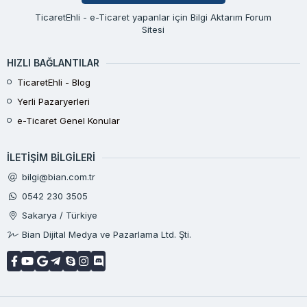
TicaretEhli - e-Ticaret yapanlar için Bilgi Aktarım Forum
Sitesi
HIZLI BAĞLANTILAR
TicaretEhli - Blog
Yerli Pazaryerleri
e-Ticaret Genel Konular
İLETIŞIM BILGILERI
bilgi@bian.com.tr
0542 230 3505
Sakarya / Türkiye
Bian Dijital Medya ve Pazarlama Ltd. Şti.