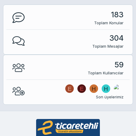
183
Toplam Konular
304
Toplam Mesajlar
59
Toplam Kullanıcılar
E
E
H
H
Son üyelerimiz