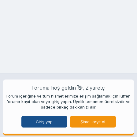
Foruma hoş geldin 👋, Ziyaretçi
Forum içeriğine ve tüm hizmetlerimize erişim sağlamak için lütfen
foruma kayıt olun veya giriş yapın. Üyelik tamamen ücretsizdir ve
sadece birkaç dakikanızı alır.
Giriş yap
Şimdi kayıt ol