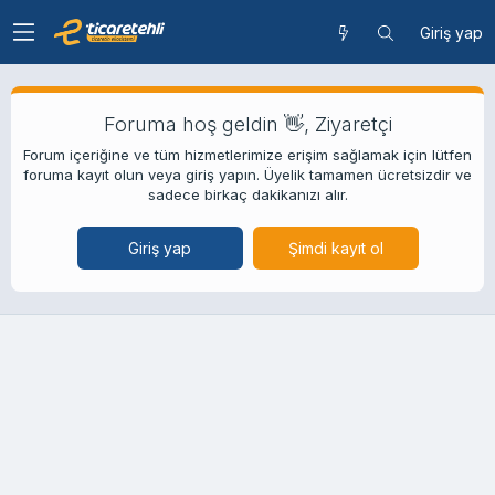
Giriş yap
Foruma hoş geldin 👋, Ziyaretçi
Forum içeriğine ve tüm hizmetlerimize erişim sağlamak için lütfen
foruma kayıt olun veya giriş yapın. Üyelik tamamen ücretsizdir ve
sadece birkaç dakikanızı alır.
Giriş yap
Şimdi kayıt ol