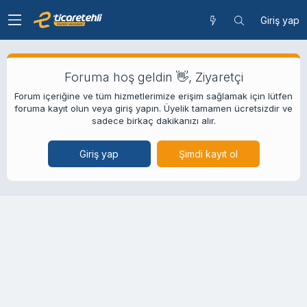
Giriş yap
Foruma hoş geldin 👋, Ziyaretçi
Forum içeriğine ve tüm hizmetlerimize erişim sağlamak için lütfen
foruma kayıt olun veya giriş yapın. Üyelik tamamen ücretsizdir ve
sadece birkaç dakikanızı alır.
Giriş yap
Şimdi kayıt ol