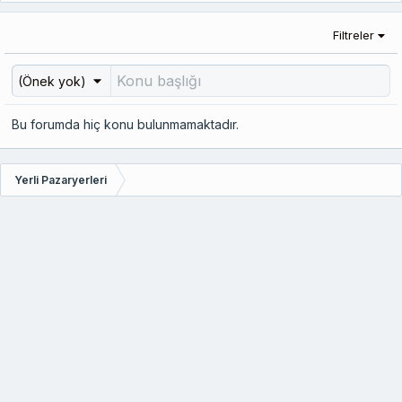
Filtreler
(Önek yok)
Bu forumda hiç konu bulunmamaktadır.
Yerli Pazaryerleri