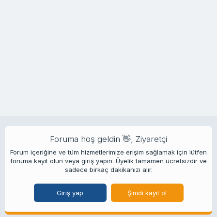
Foruma hoş geldin 👋, Ziyaretçi
Forum içeriğine ve tüm hizmetlerimize erişim sağlamak için lütfen
foruma kayıt olun veya giriş yapın. Üyelik tamamen ücretsizdir ve
sadece birkaç dakikanızı alır.
Giriş yap
Şimdi kayıt ol