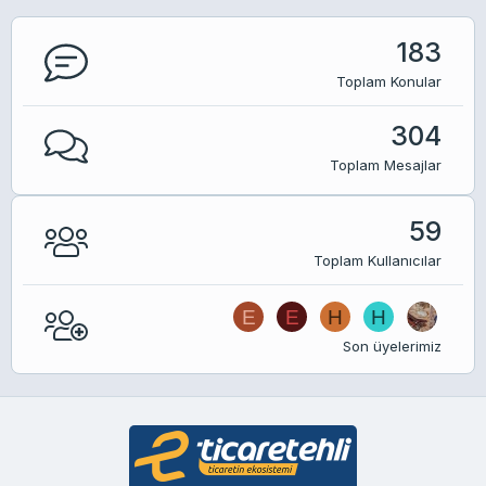
183
Toplam Konular
304
Toplam Mesajlar
59
Toplam Kullanıcılar
E
E
H
H
Son üyelerimiz