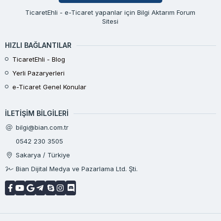
TicaretEhli - e-Ticaret yapanlar için Bilgi Aktarım Forum
Sitesi
HIZLI BAĞLANTILAR
TicaretEhli - Blog
Yerli Pazaryerleri
e-Ticaret Genel Konular
İLETIŞIM BILGILERI
bilgi@bian.com.tr
0542 230 3505
Sakarya / Türkiye
Bian Dijital Medya ve Pazarlama Ltd. Şti.