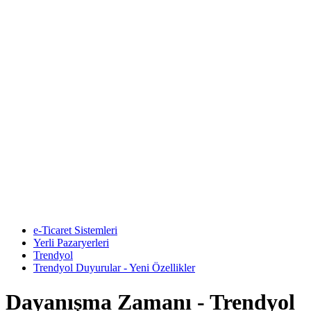
e-Ticaret Sistemleri
Yerli Pazaryerleri
Trendyol
Trendyol Duyurular - Yeni Özellikler
Dayanışma Zamanı - Trendyol