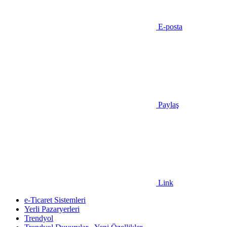
E-posta
Paylaş
Link
e-Ticaret Sistemleri
Yerli Pazaryerleri
Trendyol