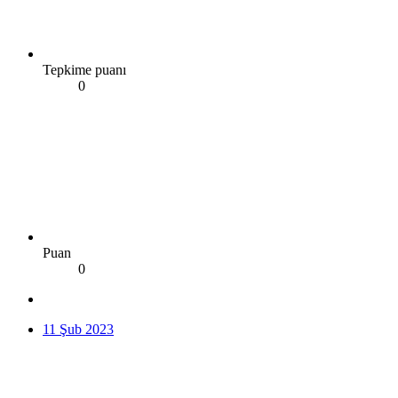
Tepkime puanı
0
Puan
0
11 Şub 2023