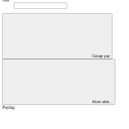
Cevap yaz
Alıntı ekle…
Paylaş: