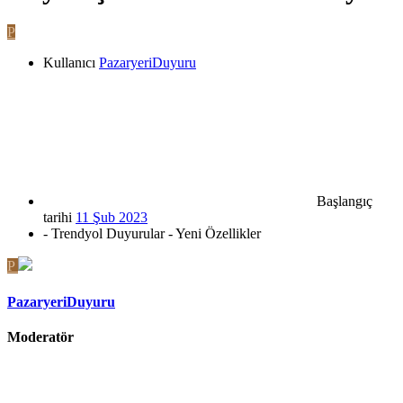
P
Kullanıcı
PazaryeriDuyuru
Başlangıç
tarihi
11 Şub 2023
- Trendyol Duyurular - Yeni Özellikler
P
PazaryeriDuyuru
Moderatör