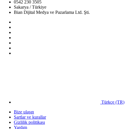
0542 230 3505
Sakarya / Türkiye
Bian Dijital Medya ve Pazarlama Ltd. Şti.
Türkçe (TR)
Bize ulaşın
Şartlar ve kurallar
Gizlilik politikası
Yardım