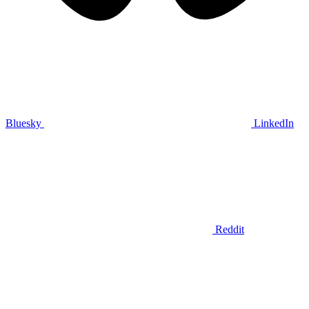
Bluesky
LinkedIn
Reddit