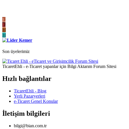
E
E
H
H
Son üyelerimiz
TicaretEhli - e-Ticaret yapanlar için Bilgi Aktarım Forum Sitesi
Hızlı bağlantılar
TicaretEhli - Blog
Yerli Pazaryerleri
e-Ticaret Genel Konular
İletişim bilgileri
bilgi@bian.com.tr