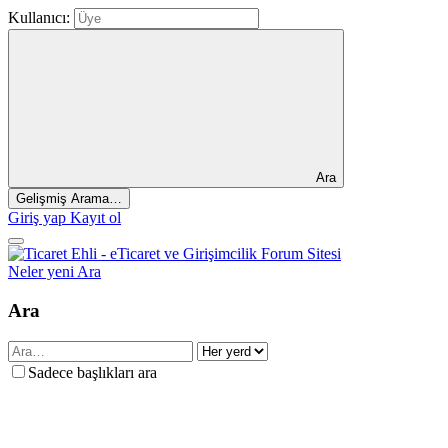
Kullanıcı:
Ara
Gelişmiş Arama…
Giriş yap
Kayıt ol
Neler yeni
Ara
Ara
Sadece başlıkları ara