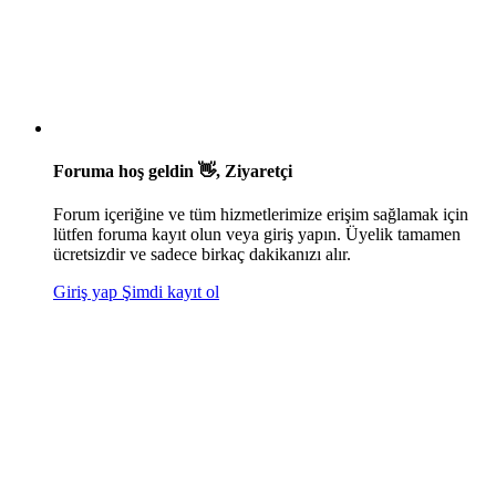
Foruma hoş geldin 👋, Ziyaretçi
Forum içeriğine ve tüm hizmetlerimize erişim sağlamak için
lütfen foruma kayıt olun veya giriş yapın. Üyelik tamamen
ücretsizdir ve sadece birkaç dakikanızı alır.
Giriş yap
Şimdi kayıt ol