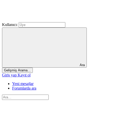
Kullanıcı:
Ara
Gelişmiş Arama…
Giriş yap
Kayıt ol
Yeni mesajlar
Forumlarda ara