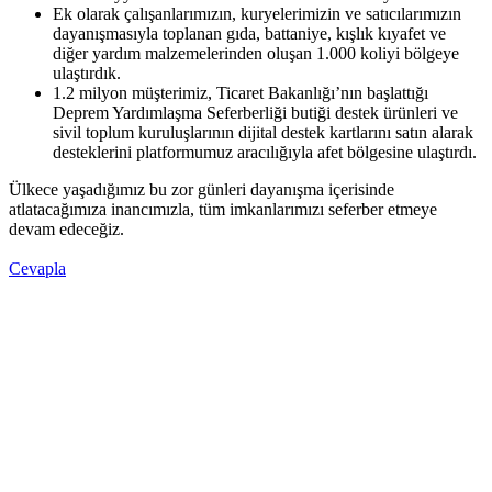
Ek olarak çalışanlarımızın, kuryelerimizin ve satıcılarımızın
dayanışmasıyla toplanan gıda, battaniye, kışlık kıyafet ve
diğer yardım malzemelerinden oluşan 1.000 koliyi bölgeye
ulaştırdık.
1.2 milyon müşterimiz, Ticaret Bakanlığı’nın başlattığı
Deprem Yardımlaşma Seferberliği butiği destek ürünleri ve
sivil toplum kuruluşlarının dijital destek kartlarını satın alarak
desteklerini platformumuz aracılığıyla afet bölgesine ulaştırdı.
Ülkece yaşadığımız bu zor günleri dayanışma içerisinde
atlatacağımıza inancımızla, tüm imkanlarımızı seferber etmeye
devam edeceğiz.
Cevapla