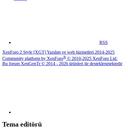
RSS
XenForo 2 Style [XGT] Yazılım ve web hizmetleri 2014-2025
®
Community platform by XenForo
© 2010-2025 XenForo Ltd.
Bu forum XenGenTr © 2014 - 2026 ürünleri ile desteklenmektedir
Tema editörü