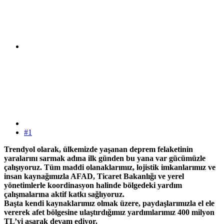
#1
Trendyol olarak, ülkemizde yaşanan deprem felaketinin
yaralarını sarmak adına ilk günden bu yana var gücümüzle
çalışıyoruz. Tüm maddi olanaklarımız, lojistik imkanlarımız ve
insan kaynağımızla AFAD, Ticaret Bakanlığı ve yerel
yönetimlerle koordinasyon halinde bölgedeki yardım
çalışmalarına aktif katkı sağlıyoruz.
Başta kendi kaynaklarımız olmak üzere, paydaşlarımızla el ele
vererek afet bölgesine ulaştırdığımız yardımlarımız 400 milyon
TL’yi aşarak devam ediyor.