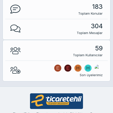
183
Toplam Konular
304
Toplam Mesajlar
59
Toplam Kullanıcılar
E
E
H
H
Son üyelerimiz