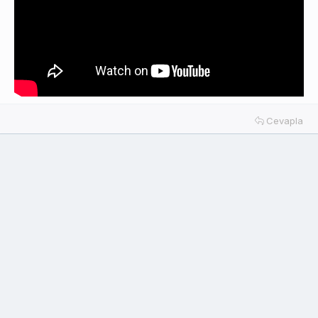
Cevapla