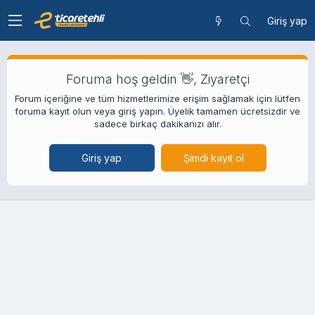
Giriş yap
Foruma hoş geldin 👋, Ziyaretçi
Forum içeriğine ve tüm hizmetlerimize erişim sağlamak için lütfen
foruma kayıt olun veya giriş yapın. Üyelik tamamen ücretsizdir ve
sadece birkaç dakikanızı alır.
Giriş yap
Şimdi kayıt ol