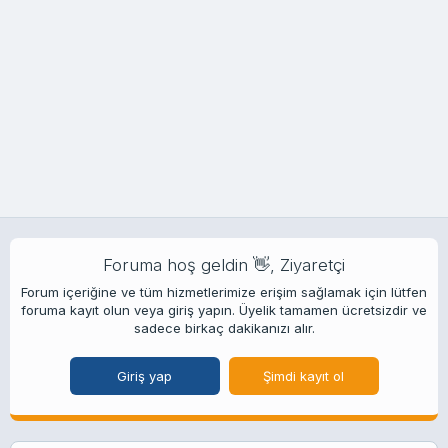
Foruma hoş geldin 👋, Ziyaretçi
Forum içeriğine ve tüm hizmetlerimize erişim sağlamak için lütfen
foruma kayıt olun veya giriş yapın. Üyelik tamamen ücretsizdir ve
sadece birkaç dakikanızı alır.
Giriş yap
Şimdi kayıt ol