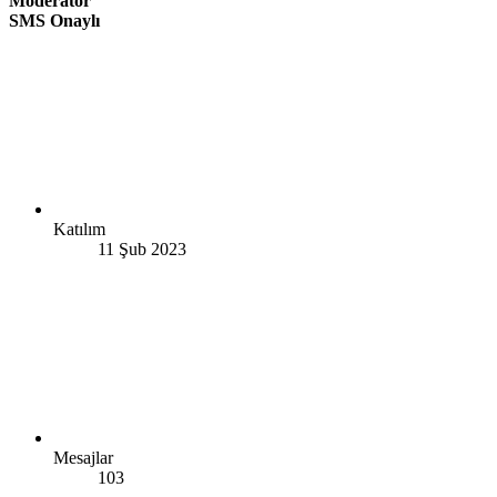
Moderatör
SMS Onaylı
Katılım
11 Şub 2023
Mesajlar
103