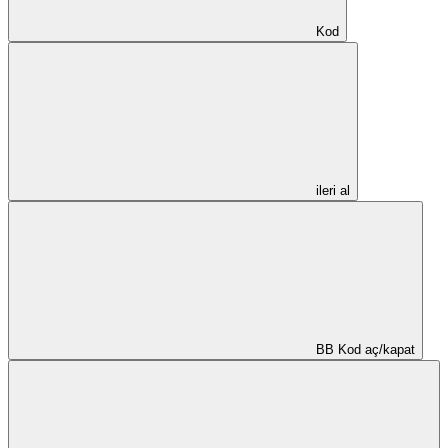
Kod
ileri al
BB Kod aç/kapat