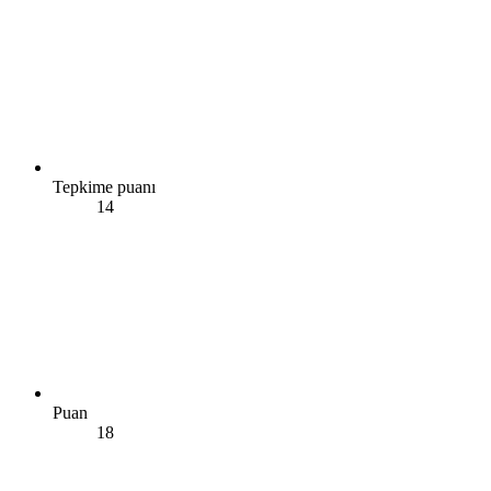
Tepkime puanı
14
Puan
18