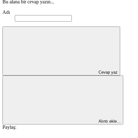
Bu alana bir cevap yazın...
Adı
Cevap yaz
Alıntı ekle…
Paylaş: