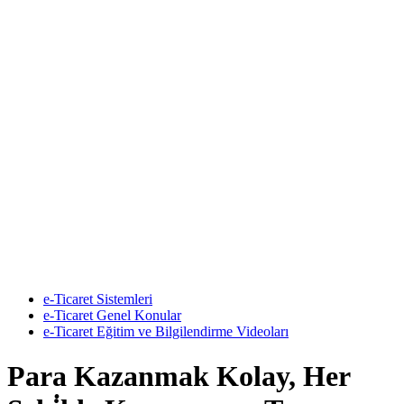
e-Ticaret Sistemleri
e-Ticaret Genel Konular
e-Ticaret Eğitim ve Bilgilendirme Videoları
Para Kazanmak Kolay, Her