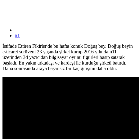
#1
İstifade Ettiren Fikirler'de bu hafta konuk Doğuş bey. Doğuş beyin
e-ticaret serüveni 23 yaşında şirket kurup 2016 yılında n11
üzerinden 3d yazıcıdan bilgisayar oyunu figürleri basıp satarak
başladı. En yakın arkadaşı ve kardeşi ile kurduğu şirketi batırdı.
Daha sonrasında araya başarısız bir kaç girişimi daha oldu.