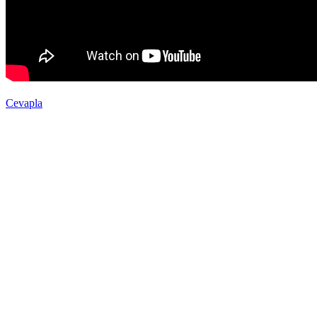
Cevapla