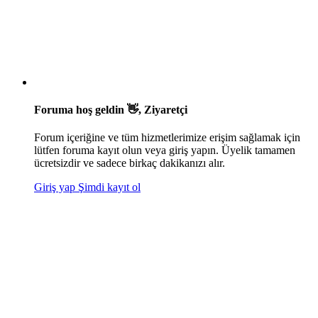
Foruma hoş geldin 👋, Ziyaretçi
Forum içeriğine ve tüm hizmetlerimize erişim sağlamak için
lütfen foruma kayıt olun veya giriş yapın. Üyelik tamamen
ücretsizdir ve sadece birkaç dakikanızı alır.
Giriş yap
Şimdi kayıt ol