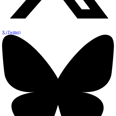
X (Twitter)