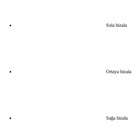
Sola hizala
Ortaya hizala
Sağa hizala