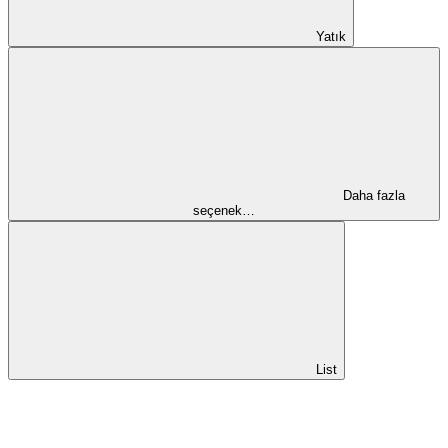
Yatık
Daha fazla
seçenek…
List