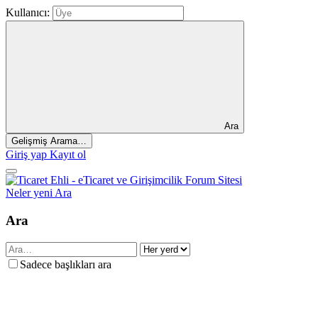
Kullanıcı:
Ara
Gelişmiş Arama…
Giriş yap
Kayıt ol
Neler yeni
Ara
Ara
Sadece başlıkları ara