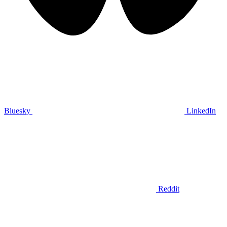
Bluesky
LinkedIn
Reddit