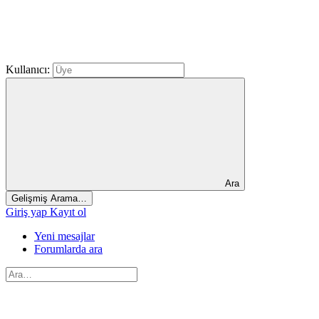
Kullanıcı:
Ara
Gelişmiş Arama…
Giriş yap
Kayıt ol
Yeni mesajlar
Forumlarda ara