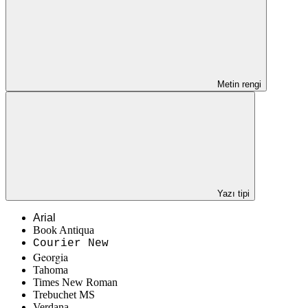
Metin rengi
Yazı tipi
Arial
Book Antiqua
Courier New
Georgia
Tahoma
Times New Roman
Trebuchet MS
Verdana