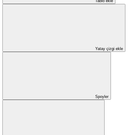
Tablo ekle
Yatay çizgi ekle
Spoyler