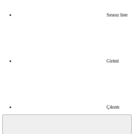
Sırasız liste
Girinti
Çıkıntı