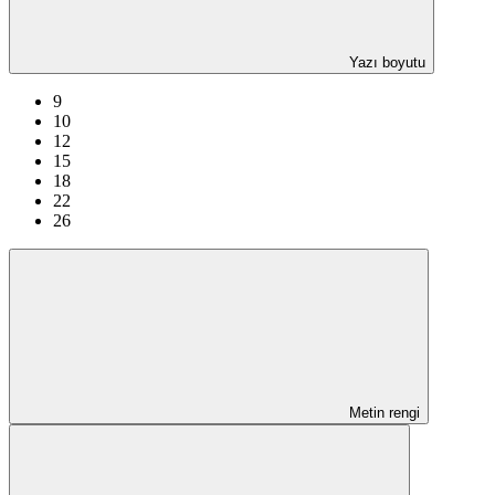
Yazı boyutu
9
10
12
15
18
22
26
Metin rengi