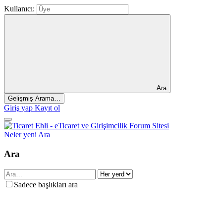
Kullanıcı:
Ara
Gelişmiş Arama…
Giriş yap
Kayıt ol
Neler yeni
Ara
Ara
Sadece başlıkları ara