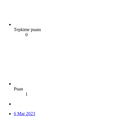
Tepkime puanı
0
Puan
1
6 Mar 2023