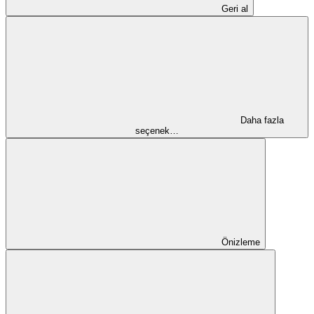
Geri al
Daha fazla
seçenek…
Önizleme