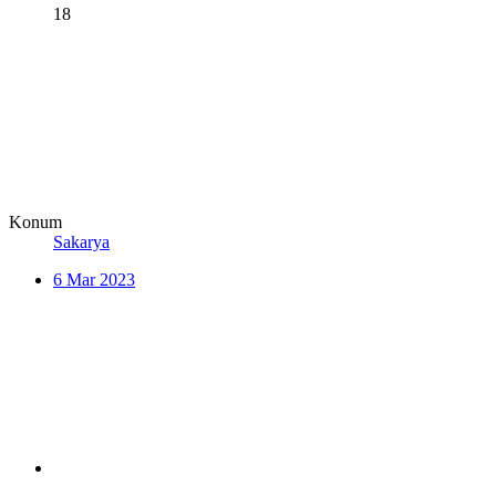
18
Konum
Sakarya
6 Mar 2023