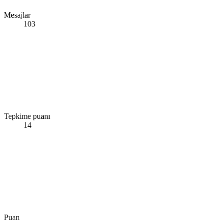
Mesajlar
103
Tepkime puanı
14
Puan