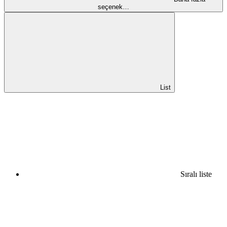
seçenek…
List
Sıralı liste