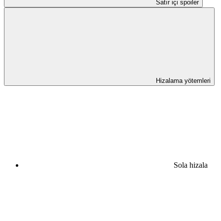
Satır içi spoiler
Hizalama yötemleri
Sola hizala