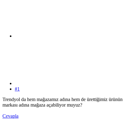
#1
Trendyol da hem mağazamız adına hem de ürettiğimiz ürünün
markası adına mağaza açabiliyor muyuz?
Cevapla