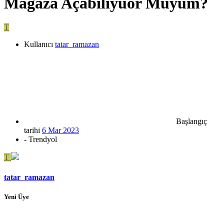
Mağaza Açabiliyuor Muyum?
T
Kullanıcı
tatar_ramazan
Başlangıç
tarihi
6 Mar 2023
- Trendyol
T
tatar_ramazan
Yeni Üye