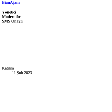
BianAjans
Yönetici
Moderatör
SMS Onaylı
Katılım
11 Şub 2023