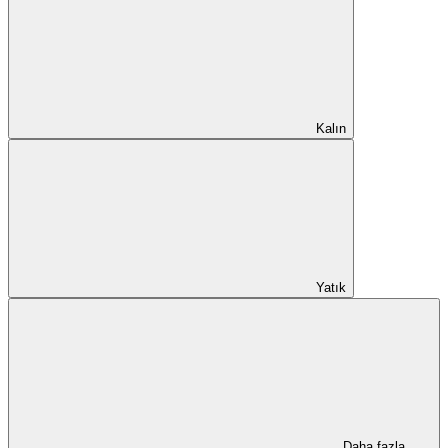
Kalın
Yatık
Daha fazla