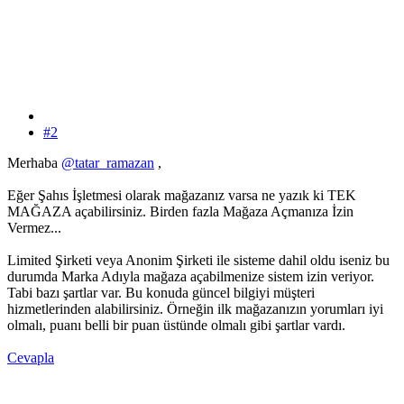
#2
Merhaba
@tatar_ramazan
,
Eğer Şahıs İşletmesi olarak mağazanız varsa ne yazık ki TEK
MAĞAZA açabilirsiniz. Birden fazla Mağaza Açmanıza İzin
Vermez...
Limited Şirketi veya Anonim Şirketi ile sisteme dahil oldu iseniz bu
durumda Marka Adıyla mağaza açabilmenize sistem izin veriyor.
Tabi bazı şartlar var. Bu konuda güncel bilgiyi müşteri
hizmetlerinden alabilirsiniz. Örneğin ilk mağazanızın yorumları iyi
olmalı, puanı belli bir puan üstünde olmalı gibi şartlar vardı.
Cevapla