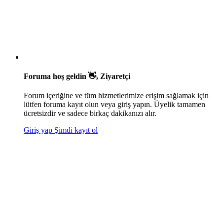
Foruma hoş geldin 👋, Ziyaretçi
Forum içeriğine ve tüm hizmetlerimize erişim sağlamak için
lütfen foruma kayıt olun veya giriş yapın. Üyelik tamamen
ücretsizdir ve sadece birkaç dakikanızı alır.
Giriş yap
Şimdi kayıt ol