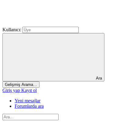
Kullanıcı:
Ara
Gelişmiş Arama…
Giriş yap
Kayıt ol
Yeni mesajlar
Forumlarda ara