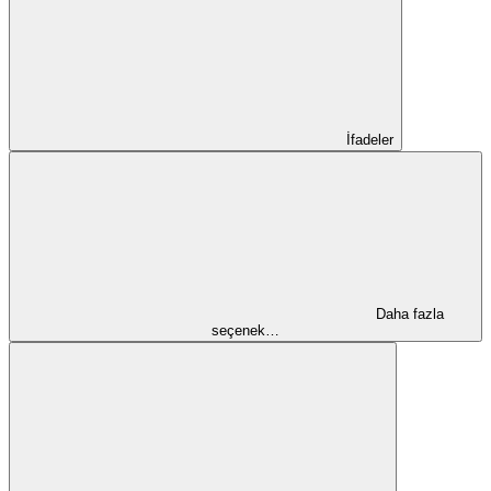
İfadeler
Daha fazla
seçenek…