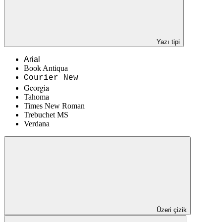
Yazı tipi
Arial
Book Antiqua
Courier New
Georgia
Tahoma
Times New Roman
Trebuchet MS
Verdana
Üzeri çizik