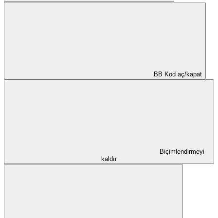
BB Kod aç/kapat
Biçimlendirmeyi
kaldır