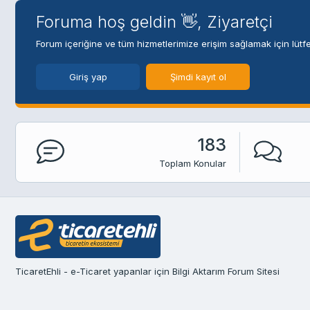
Foruma hoş geldin 👋, Ziyaretçi
Forum içeriğine ve tüm hizmetlerimize erişim sağlamak için lütfe
Giriş yap
Şimdi kayıt ol
183
Toplam Konular
TicaretEhli - e-Ticaret yapanlar için Bilgi Aktarım Forum Sitesi