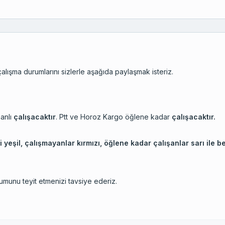
ışma durumlarını sizlerle aşağıda paylaşmak isteriz.
anlı
çalışacaktır
. Ptt ve Horoz Kargo öğlene kadar
çalışacaktır.
yeşil, çalışmayanlar kırmızı, öğlene kadar çalışanlar sarı ile beli
urumunu teyit etmenizi tavsiye ederiz.