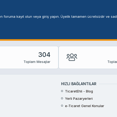
n foruma kayıt olun veya giriş yapın. Üyelik tamamen ücretsizdir ve sade
304
Toplam Mesajlar
Topla
HIZLI BAĞLANTILAR
TicaretEhli - Blog
Yerli Pazaryerleri
e-Ticaret Genel Konular