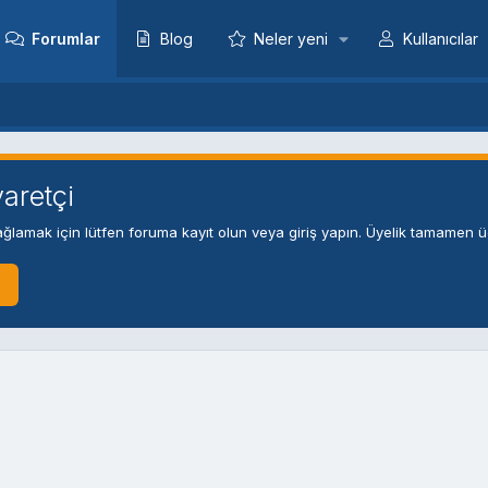
Forumlar
Blog
Neler yeni
Kullanıcılar
aretçi
ğlamak için lütfen foruma kayıt olun veya giriş yapın. Üyelik tamamen üc