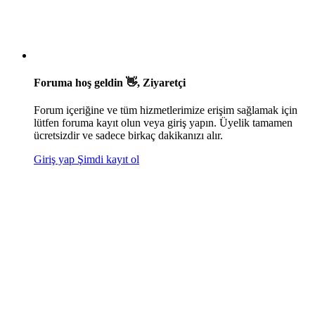
Foruma hoş geldin 👋, Ziyaretçi
Forum içeriğine ve tüm hizmetlerimize erişim sağlamak için
lütfen foruma kayıt olun veya giriş yapın. Üyelik tamamen
ücretsizdir ve sadece birkaç dakikanızı alır.
Giriş yap
Şimdi kayıt ol