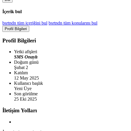
İçerik bul
bsrtndn tüm içeriğini bul
bsrtndn tüm konularını bul
Profil Bilgileri
Profil Bilgileri
Yetki afişleri
SMS Onaylı
Doğum günü
Şubat 2
Katılım
12 May 2025
Kullanıcı başlık
Yeni Üye
Son görülme
25 Eki 2025
İletişim Yolları