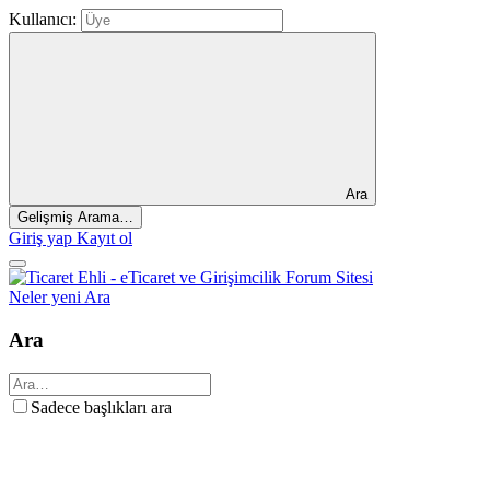
Kullanıcı:
Ara
Gelişmiş Arama…
Giriş yap
Kayıt ol
Neler yeni
Ara
Ara
Sadece başlıkları ara