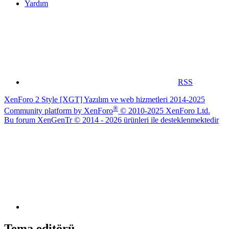
Yardım
RSS
XenForo 2 Style [XGT] Yazılım ve web hizmetleri 2014-2025
®
Community platform by XenForo
© 2010-2025 XenForo Ltd.
Bu forum XenGenTr © 2014 - 2026 ürünleri ile desteklenmektedir
Tema editörü