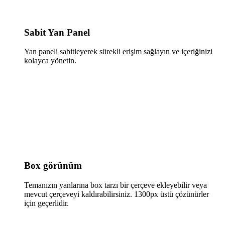
Sabit Yan Panel
Yan paneli sabitleyerek sürekli erişim sağlayın ve içeriğinizi
kolayca yönetin.
Box görünüm
Temanızın yanlarına box tarzı bir çerçeve ekleyebilir veya
mevcut çerçeveyi kaldırabilirsiniz. 1300px üstü çözünürler
için geçerlidir.