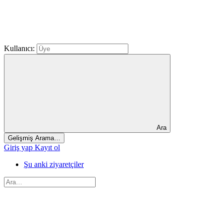
Kullanıcı:
Ara
Gelişmiş Arama…
Giriş yap
Kayıt ol
Şu anki ziyaretçiler