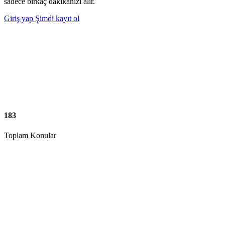
sadece birkaç dakikanızı alır.
Giriş yap
Şimdi kayıt ol
183
Toplam Konular