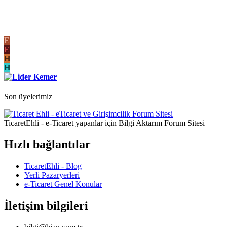
E
E
H
H
Son üyelerimiz
TicaretEhli - e-Ticaret yapanlar için Bilgi Aktarım Forum Sitesi
Hızlı bağlantılar
TicaretEhli - Blog
Yerli Pazaryerleri
e-Ticaret Genel Konular
İletişim bilgileri