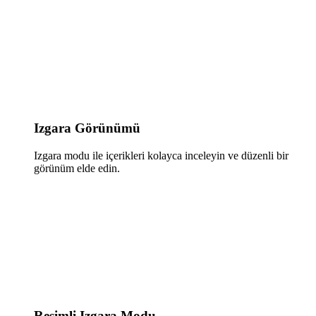
Izgara Görünümü
Izgara modu ile içerikleri kolayca inceleyin ve düzenli bir
görünüm elde edin.
Resimli Izgara Modu