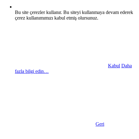
Bu site çerezler kullanır. Bu siteyi kullanmaya devam ederek
çerez kullanımımızı kabul etmiş olursunuz.
Kabul
Daha
fazla bilgi edin…
Geri