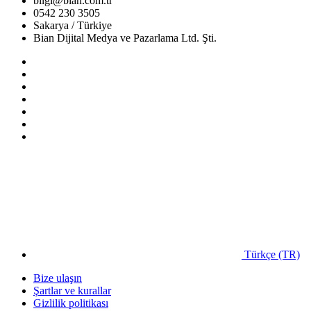
bilgi@bian.com.tr
0542 230 3505
Sakarya / Türkiye
Bian Dijital Medya ve Pazarlama Ltd. Şti.
Türkçe (TR)
Bize ulaşın
Şartlar ve kurallar
Gizlilik politikası