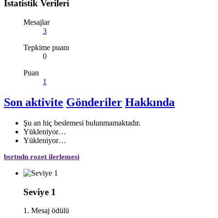
İstatistik Verileri
Mesajlar
3
Tepkime puanı
0
Puan
1
Son aktivite
Gönderiler
Hakkında
Şu an hiç beslemesi bulunmamaktadır.
Yükleniyor…
Yükleniyor…
bsrtndn rozet ilerlemesi
Seviye 1
1. Mesaj ödülü