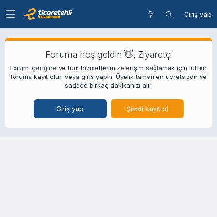
Giriş yap
Foruma hoş geldin 👋, Ziyaretçi
Forum içeriğine ve tüm hizmetlerimize erişim sağlamak için lütfen
foruma kayıt olun veya giriş yapın. Üyelik tamamen ücretsizdir ve
sadece birkaç dakikanızı alır.
Giriş yap
Şimdi kayıt ol