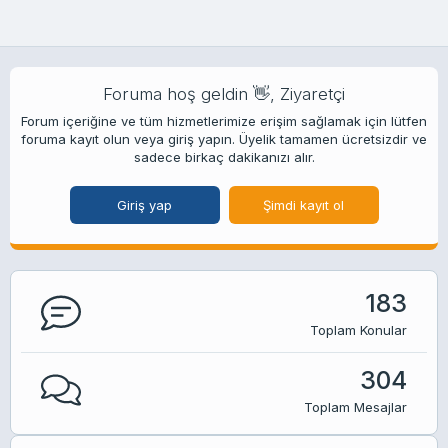
Foruma hoş geldin 👋, Ziyaretçi
Forum içeriğine ve tüm hizmetlerimize erişim sağlamak için lütfen
foruma kayıt olun veya giriş yapın. Üyelik tamamen ücretsizdir ve
sadece birkaç dakikanızı alır.
Giriş yap
Şimdi kayıt ol
183
Toplam Konular
304
Toplam Mesajlar