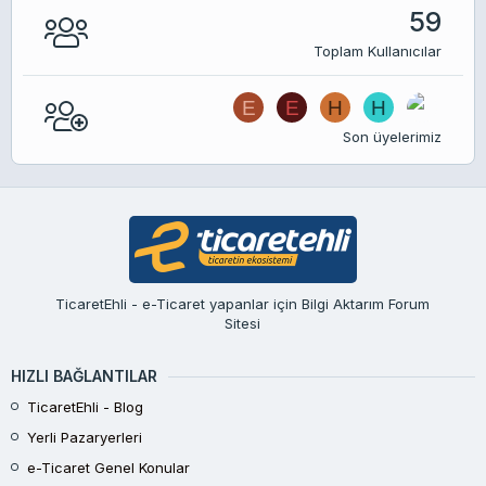
59
Toplam Kullanıcılar
E
E
H
H
Son üyelerimiz
TicaretEhli - e-Ticaret yapanlar için Bilgi Aktarım Forum
Sitesi
HIZLI BAĞLANTILAR
TicaretEhli - Blog
Yerli Pazaryerleri
e-Ticaret Genel Konular