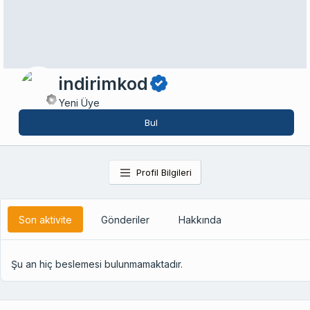
indirimkod
Yeni Üye
Bul
Profil Bilgileri
Son aktivite
Gönderiler
Hakkında
Şu an hiç beslemesi bulunmamaktadır.