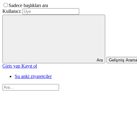
Sadece başlıkları ara
Kullanıcı:
Ara
Gelişmiş Aram
Giriş yap
Kayıt ol
Şu anki ziyaretçiler