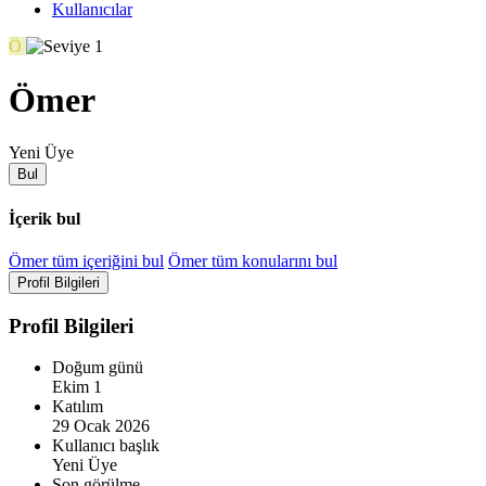
Kullanıcılar
Ö
Ömer
Yeni Üye
Bul
İçerik bul
Ömer tüm içeriğini bul
Ömer tüm konularını bul
Profil Bilgileri
Profil Bilgileri
Doğum günü
Ekim 1
Katılım
29 Ocak 2026
Kullanıcı başlık
Yeni Üye
Son görülme