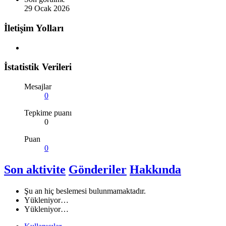
29 Ocak 2026
İletişim Yolları
İstatistik Verileri
Mesajlar
0
Tepkime puanı
0
Puan
0
Son aktivite
Gönderiler
Hakkında
Şu an hiç beslemesi bulunmamaktadır.
Yükleniyor…
Yükleniyor…