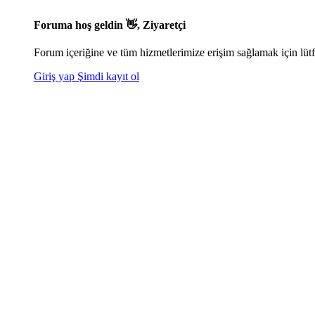
Foruma hoş geldin 👋, Ziyaretçi
Forum içeriğine ve tüm hizmetlerimize erişim sağlamak için lütf
Giriş yap
Şimdi kayıt ol