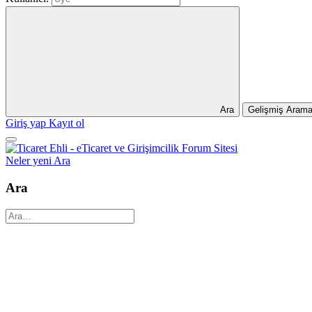
Ara
Gelişmiş Aram
Giriş yap
Kayıt ol
Neler yeni
Ara
Ara