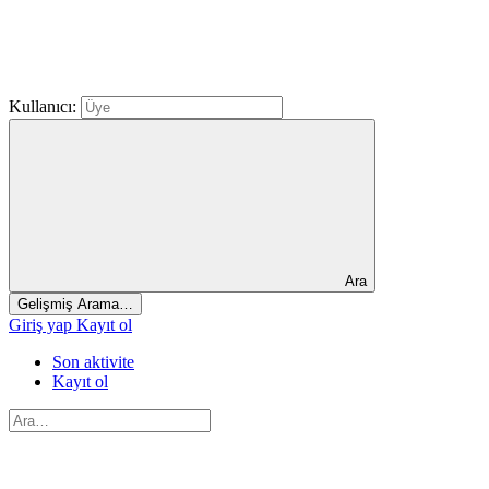
Kullanıcı:
Ara
Gelişmiş Arama…
Giriş yap
Kayıt ol
Son aktivite
Kayıt ol