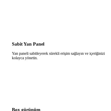
Sabit Yan Panel
Yan paneli sabitleyerek sürekli erişim sağlayın ve içeriğinizi
kolayca yönetin.
Box görünüm