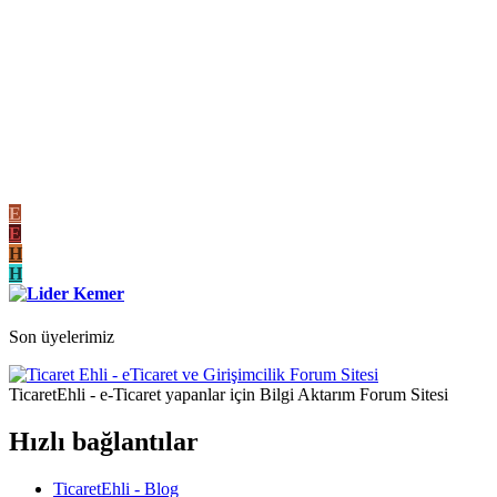
E
E
H
H
Son üyelerimiz
TicaretEhli - e-Ticaret yapanlar için Bilgi Aktarım Forum Sitesi
Hızlı bağlantılar
TicaretEhli - Blog