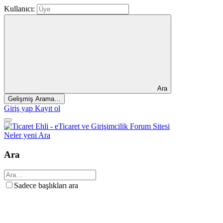
Kullanıcı:
Ara
Gelişmiş Arama…
Giriş yap
Kayıt ol
Neler yeni
Ara
Ara
Sadece başlıkları ara