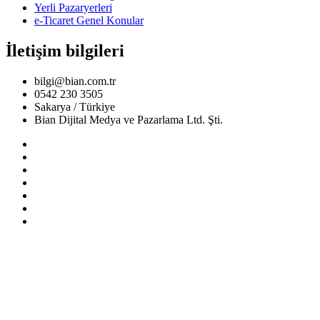
Yerli Pazaryerleri
e-Ticaret Genel Konular
İletişim bilgileri
bilgi@bian.com.tr
0542 230 3505
Sakarya / Türkiye
Bian Dijital Medya ve Pazarlama Ltd. Şti.