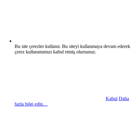
Bu site çerezler kullanır. Bu siteyi kullanmaya devam ederek
çerez kullanımımızı kabul etmiş olursunuz.
Kabul
Daha
fazla bilgi edin…