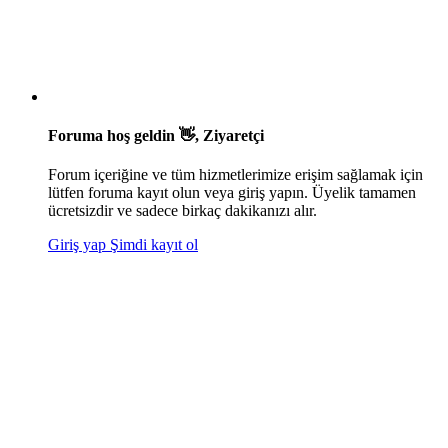
Foruma hoş geldin 👋, Ziyaretçi
Forum içeriğine ve tüm hizmetlerimize erişim sağlamak için
lütfen foruma kayıt olun veya giriş yapın. Üyelik tamamen
ücretsizdir ve sadece birkaç dakikanızı alır.
Giriş yap
Şimdi kayıt ol