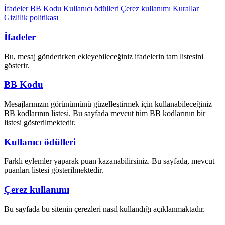
İfadeler
BB Kodu
Kullanıcı ödülleri
Çerez kullanımı
Kurallar
Gizlilik politikası
İfadeler
Bu, mesaj gönderirken ekleyebileceğiniz ifadelerin tam listesini
gösterir.
BB Kodu
Mesajlarınızın görünümünü güzelleştirmek için kullanabileceğiniz
BB kodlarının listesi. Bu sayfada mevcut tüm BB kodlarının bir
listesi gösterilmektedir.
Kullanıcı ödülleri
Farklı eylemler yaparak puan kazanabilirsiniz. Bu sayfada, mevcut
puanları listesi gösterilmektedir.
Çerez kullanımı
Bu sayfada bu sitenin çerezleri nasıl kullandığı açıklanmaktadır.