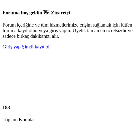
Foruma hoş geldin 👋, Ziyaretçi
Forum içeriğine ve tüm hizmetlerimize erişim sağlamak için lütfen
foruma kayıt olun veya giriş yapın. Üyelik tamamen ücretsizdir ve
sadece birkaç dakikanızı alır.
Giriş yap
Şimdi kayıt ol
183
Toplam Konular