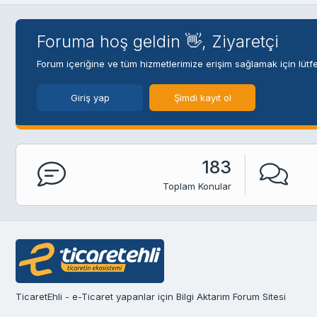
Foruma hoş geldin 👋, Ziyaretçi
Forum içeriğine ve tüm hizmetlerimize erişim sağlamak için lütfe
Giriş yap
Şimdi kayıt ol
183
Toplam Konular
TicaretEhli - e-Ticaret yapanlar için Bilgi Aktarım Forum Sitesi