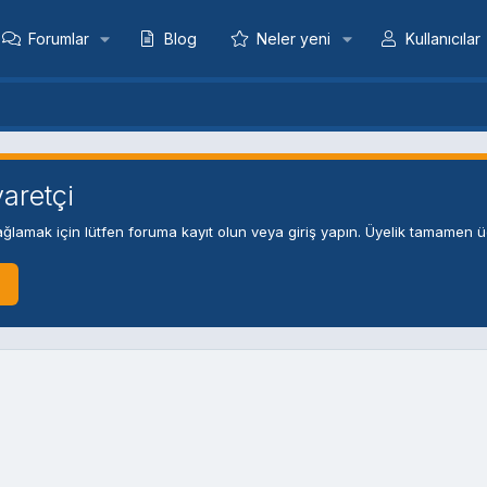
Forumlar
Blog
Neler yeni
Kullanıcılar
aretçi
ğlamak için lütfen foruma kayıt olun veya giriş yapın. Üyelik tamamen üc