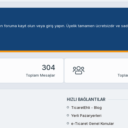
n foruma kayıt olun veya giriş yapın. Üyelik tamamen ücretsizdir ve sade
304
Toplam Mesajlar
Topla
HIZLI BAĞLANTILAR
TicaretEhli - Blog
Yerli Pazaryerleri
e-Ticaret Genel Konular