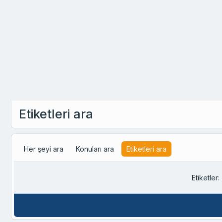
Etiketleri ara
Her şeyi ara
Konuları ara
Etiketleri ara
Etiketler