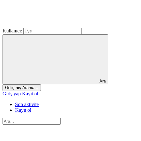
Kullanıcı:
Ara
Gelişmiş Arama…
Giriş yap
Kayıt ol
Son aktivite
Kayıt ol