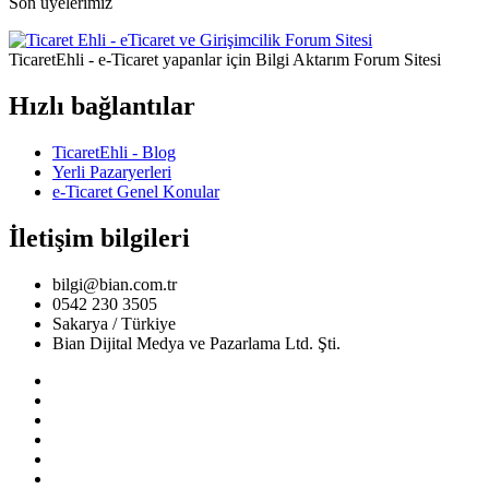
Son üyelerimiz
TicaretEhli - e-Ticaret yapanlar için Bilgi Aktarım Forum Sitesi
Hızlı bağlantılar
TicaretEhli - Blog
Yerli Pazaryerleri
e-Ticaret Genel Konular
İletişim bilgileri
bilgi@bian.com.tr
0542 230 3505
Sakarya / Türkiye
Bian Dijital Medya ve Pazarlama Ltd. Şti.