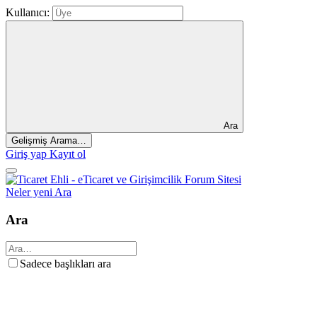
Kullanıcı:
Ara
Gelişmiş Arama…
Giriş yap
Kayıt ol
Neler yeni
Ara
Ara
Sadece başlıkları ara