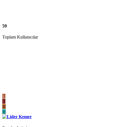
59
Toplam Kullanıcılar
E
E
H
H