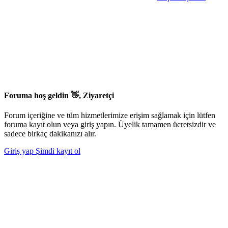
Foruma hoş geldin 👋, Ziyaretçi
Forum içeriğine ve tüm hizmetlerimize erişim sağlamak için lütfen
foruma kayıt olun veya giriş yapın. Üyelik tamamen ücretsizdir ve
sadece birkaç dakikanızı alır.
Giriş yap
Şimdi kayıt ol