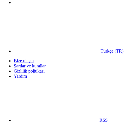
Türkçe (TR)
Bize ulaşın
Şartlar ve kurallar
Gizlilik politikası
Yardım
RSS