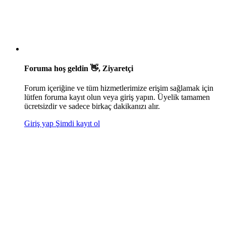
Foruma hoş geldin 👋, Ziyaretçi
Forum içeriğine ve tüm hizmetlerimize erişim sağlamak için
lütfen foruma kayıt olun veya giriş yapın. Üyelik tamamen
ücretsizdir ve sadece birkaç dakikanızı alır.
Giriş yap
Şimdi kayıt ol