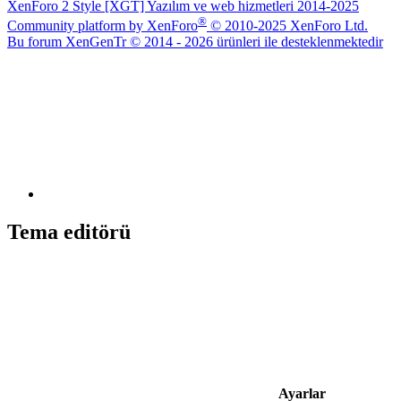
XenForo 2 Style [XGT] Yazılım ve web hizmetleri 2014-2025
®
Community platform by XenForo
© 2010-2025 XenForo Ltd.
Bu forum XenGenTr © 2014 - 2026 ürünleri ile desteklenmektedir
Tema editörü
Ayarlar